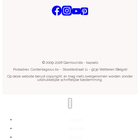
© 2009-2026 Glamourista - kapsels
Postadres: Contentagious bv - Stooktestraat 11 - 9230 Wetteren (België)
Op deze website berust copyright: er mag niets overgenomen worden zonder
uitdrukkelijke schriftelijke toestemming.
Home
kapsels
Beauty