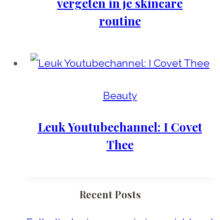
vergeten in je skincare
routine
Beauty
Leuk Youtubechannel: I Covet
Thee
Recent Posts