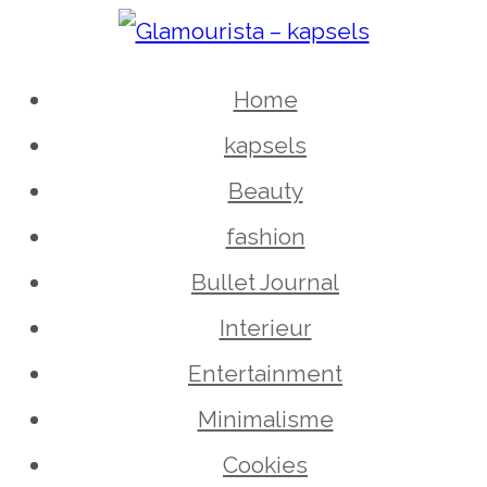
Skip
to
Home
content
kapsels
Beauty
fashion
Bullet Journal
Interieur
Entertainment
Minimalisme
Cookies